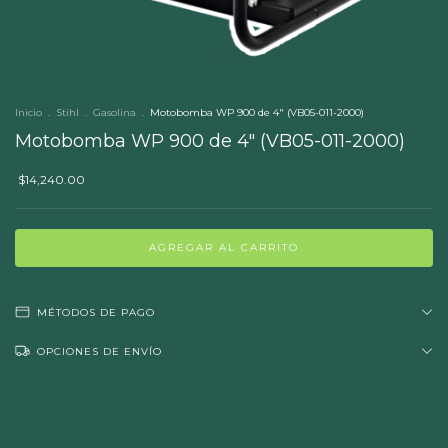
Inicio
.
Stihl
.
Gasolina
.
Motobomba WP 900 de 4" (VB05-011-2000)
Motobomba WP 900 de 4" (VB05-011-2000)
$14,240.00
MÉTODOS DE PAGO
OPCIONES DE ENVÍO