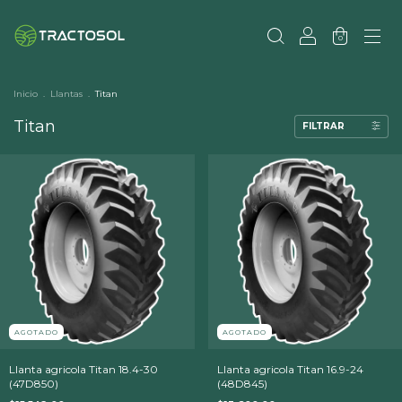
0
Inicio
.
Llantas
.
Titan
Titan
FILTRAR
AGOTADO
AGOTADO
Llanta agricola Titan 18.4-30
Llanta agricola Titan 16.9-24
(47D850)
(48D845)