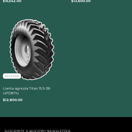
$15,542.00
$13,600.00
AGOTADO
Llanta agricola Titan 15.5-38
(47D874)
$12,800.00
SUSCRIBITE A NUESTRO NEWSLETTER