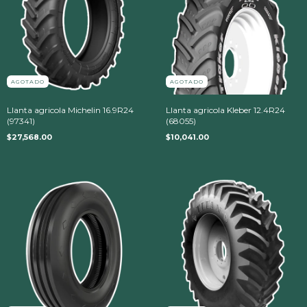
AGOTADO
AGOTADO
Llanta agricola Michelin 16.9R24
Llanta agricola Kleber 12.4R24
(97341)
(68055)
$27,568.00
$10,041.00