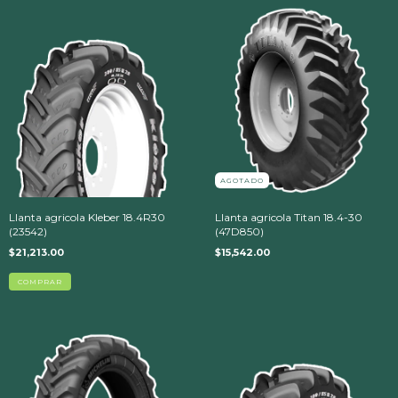
AGOTADO
Llanta agricola Kleber 18.4R30
Llanta agricola Titan 18.4-30
(23542)
(47D850)
$21,213.00
$15,542.00