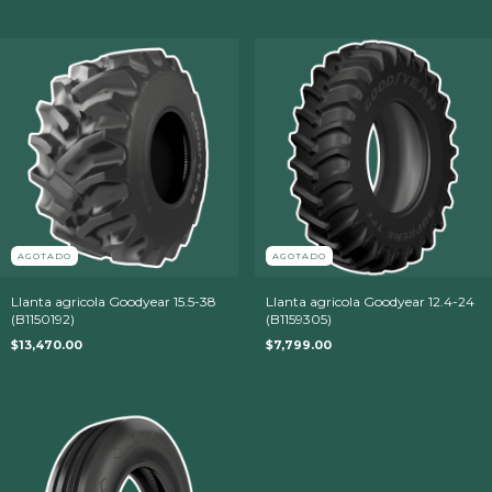
AGOTADO
AGOTADO
Llanta agricola Goodyear 15.5-38
Llanta agricola Goodyear 12.4-24
(B1150192)
(B1159305)
$13,470.00
$7,799.00