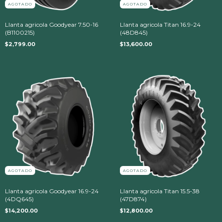
AGOTADO
AGOTADO
Llanta agricola Goodyear 7.50-16
Llanta agricola Titan 16.9-24
(B1100215)
(48D845)
$2,799.00
$13,600.00
AGOTADO
AGOTADO
Llanta agricola Goodyear 16.9-24
Llanta agricola Titan 15.5-38
(4DQ645)
(47D874)
$14,200.00
$12,800.00