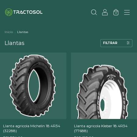
0
Inicio
.
Llantas
Llantas
FILTRAR
Llanta agricola Michelin 18.4R34
Llanta agricola Kleber 18.4R34
(32288)
(77688)