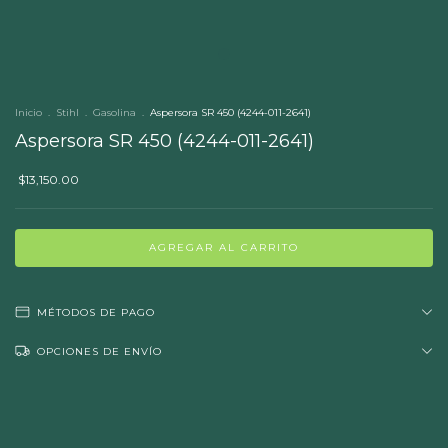
Inicio
.
Stihl
.
Gasolina
.
Aspersora SR 450 (4244-011-2641)
Aspersora SR 450 (4244-011-2641)
$13,150.00
MÉTODOS DE PAGO
OPCIONES DE ENVÍO