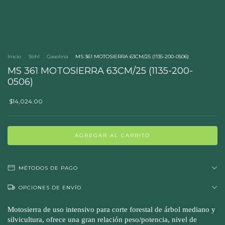
Inicio
.
Stihl
.
Gasolina
.
MS 361 MOTOSIERRA 63CM/25 (1135-200-0506)
MS 361 MOTOSIERRA 63CM/25 (1135-200-
0506)
$14,024.00
MÉTODOS DE PAGO
OPCIONES DE ENVÍO
Motosierra de uso intensivo para corte forestal de árbol mediano y
silvicultura, ofrece una gran relación peso/potencia, nivel de