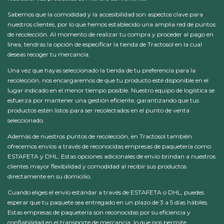
Sabemos que la comodidad y la accesibilidad son aspectos clave para
nuestros clientes, por lo que hemos establecido una amplia red de puntos
de recolección. Al momento de realizar tu compra y proceder al pago en
línea, tendrás la opción de especificar la tienda de Tractosol en la cual
deseas recoger tu mercancía.
Una vez que hayas seleccionado la tienda de tu preferencia para la
recolección, nos encargaremos de que tu producto esté disponible en el
lugar indicado en el menor tiempo posible. Nuestro equipo de logística se
esfuerza por mantener una gestión eficiente, garantizando que tus
productos estén listos para ser recolectados en el punto de venta
seleccionado.
Además de nuestros puntos de recolección, en Tractosol también
ofrecemos envíos a través de reconocidas empresas de paquetería como
ESTAFETA y DHL. Estas opciones adicionales de envío brindan a nuestros
clientes mayor flexibilidad y comodidad al recibir sus productos
directamente en su domicilio.
Cuando eliges el envío estándar a través de ESTAFETA o DHL, puedes
esperar que tu paquete sea entregado en un plazo de 3 a 5 días hábiles.
Estas empresas de paquetería son reconocidas por su eficiencia y
confiabilidad en el transporte de mercancía, lo que nos permite