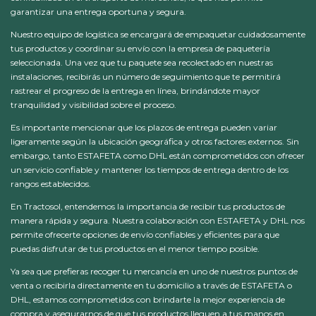
garantizar una entrega oportuna y segura.
Nuestro equipo de logística se encargará de empaquetar cuidadosamente
tus productos y coordinar su envío con la empresa de paquetería
seleccionada. Una vez que tu paquete sea recolectado en nuestras
instalaciones, recibirás un número de seguimiento que te permitirá
rastrear el progreso de la entrega en línea, brindándote mayor
tranquilidad y visibilidad sobre el proceso.
Es importante mencionar que los plazos de entrega pueden variar
ligeramente según la ubicación geográfica y otros factores externos. Sin
embargo, tanto ESTAFETA como DHL están comprometidos con ofrecer
un servicio confiable y mantener los tiempos de entrega dentro de los
rangos establecidos.
En Tractosol, entendemos la importancia de recibir tus productos de
manera rápida y segura. Nuestra colaboración con ESTAFETA y DHL nos
permite ofrecerte opciones de envío confiables y eficientes para que
puedas disfrutar de tus productos en el menor tiempo posible.
Ya sea que prefieras recoger tu mercancía en uno de nuestros puntos de
venta o recibirla directamente en tu domicilio a través de ESTAFETA o
DHL, estamos comprometidos con brindarte la mejor experiencia de
compra y asegurarnos de que tus productos lleguen a tus manos en