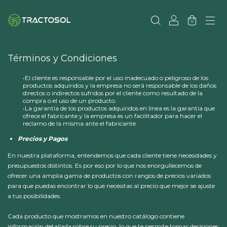
0
Términos y Condiciones
•El cliente es responsable por el uso inadecuado o peligroso de los
productos adquiridos y la empresa no será responsable de los daños
directos o indirectos sufridos por el cliente como resultado de la
compra o el uso de un producto.
•La garantía de los productos adquiridos en línea es la garantía que
ofrece el fabricante y la empresa es un facilitador para hacer el
reclamo de la misma ante el fabricante.
Precios y Pagos
En nuestra plataforma, entendemos que cada cliente tiene necesidades y
presupuestos distintos. Es por eso por lo que nos enorgullecemos de
ofrecer una amplia gama de productos con rangos de precios variados
para que puedas encontrar lo que necesitas al precio que mejor se ajuste
a tus posibilidades.
Cada producto que mostramos en nuestro catálogo contiene
información detallada sobre su precio, lo que te permite tomar decisiones