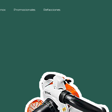
inox
Promocionales
Refacciones