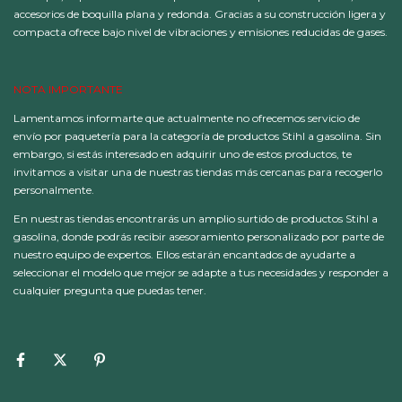
accesorios de boquilla plana y redonda. Gracias a su construcción ligera y
compacta ofrece bajo nivel de vibraciones y emisiones reducidas de gases.
NOTA IMPORTANTE
Lamentamos informarte que actualmente no ofrecemos servicio de
envío por paquetería para la categoría de productos Stihl a gasolina. Sin
embargo, si estás interesado en adquirir uno de estos productos, te
invitamos a visitar una de nuestras tiendas más cercanas para recogerlo
personalmente.
En nuestras tiendas encontrarás un amplio surtido de productos Stihl a
gasolina, donde podrás recibir asesoramiento personalizado por parte de
nuestro equipo de expertos. Ellos estarán encantados de ayudarte a
seleccionar el modelo que mejor se adapte a tus necesidades y responder a
cualquier pregunta que puedas tener.