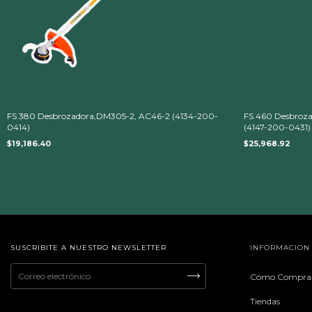
FS 380 Desbrozadora,DM305-2, AC46-2 (4134-200-
FS 460 Desbroz
0414)
(4147-200-0431)
$19,186.40
$25,968.92
SUSCRIBITE A NUESTRO NEWSLETTER
INFORMACION
Cómo Compra
Tiendas