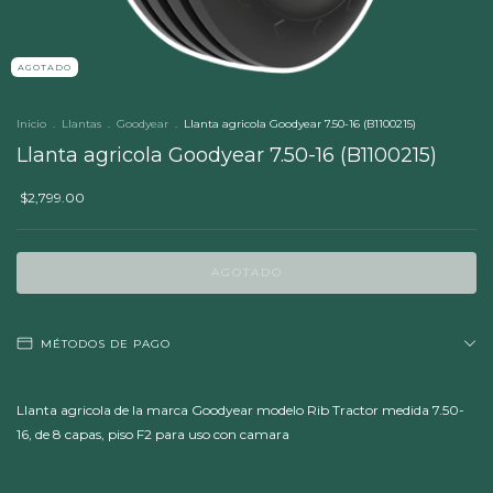
AGOTADO
Inicio
.
Llantas
.
Goodyear
.
Llanta agricola Goodyear 7.50-16 (B1100215)
Llanta agricola Goodyear 7.50-16 (B1100215)
$2,799.00
MÉTODOS DE PAGO
Llanta agricola de la marca Goodyear modelo Rib Tractor medida 7.50-
16, de 8 capas, piso F2 para uso con camara