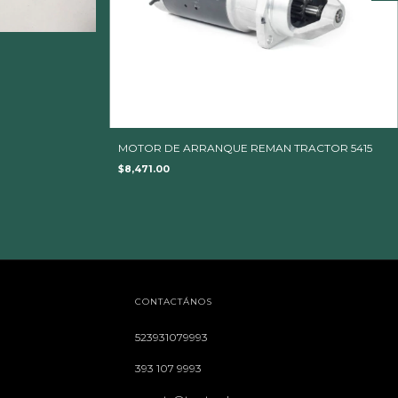
MOTOR DE ARRANQUE REMAN TRACTOR 5415
$8,471.00
CONTACTÁNOS
523931079993
393 107 9993