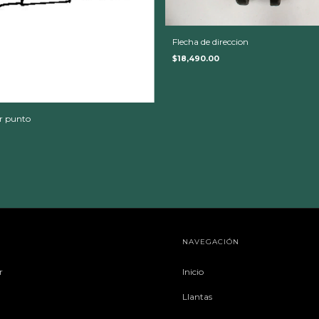
Flecha de direccion
$18,490.00
r punto
NAVEGACIÓN
r
Inicio
Llantas