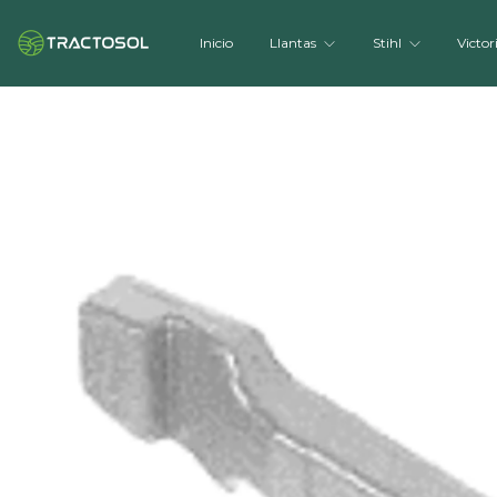
Inicio
Llantas
Stihl
Victor