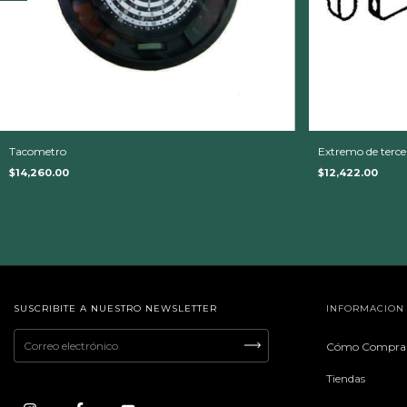
Tacometro
Extremo de terce
$14,260.00
$12,422.00
SUSCRIBITE A NUESTRO NEWSLETTER
INFORMACION
Cómo Compra
Tiendas