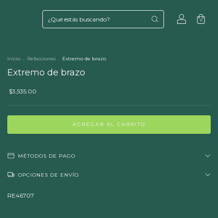
0
Inicio
.
Refacciones
.
Extremo de brazo
Extremo de brazo
$3,535.00
MÉTODOS DE PAGO
OPCIONES DE ENVÍO
RE46707